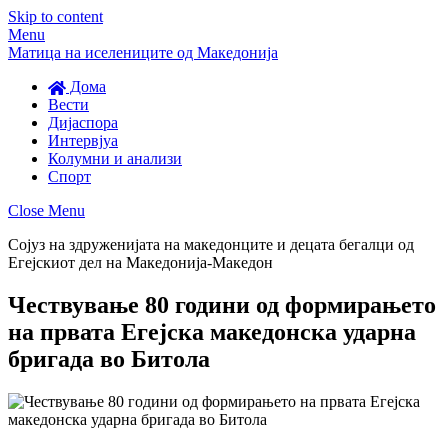
Skip to content
Menu
Матица на иселениците од Македонија
Дома
Вести
Дијаспора
Интервјуа
Колумни и анализи
Спорт
Close Menu
Сојуз на здруженијата на македонците и децата бегалци од
Егејскиот дел на Македонија-Македон
Чествување 80 години од формирањето
на првата Егејска македонска ударна
бригада во Битола