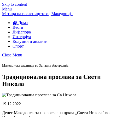
Skip to content
Menu
Матица на иселениците од Македонија
Дома
Вести
Дијаспора
Интервјуа
Колумни и анализи
Спорт
Close Menu
Македонска заедница во Западна Австралија
Традиционална прослава за Свети
Никола
19.12.2022
Денес Македонската православна црква „Свети Никола” во