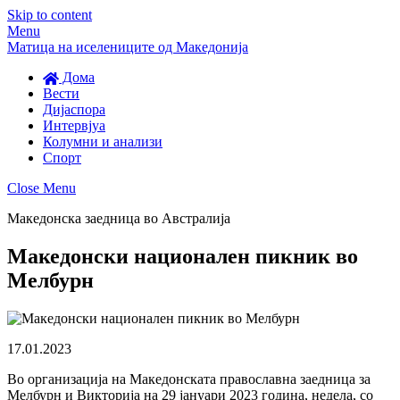
Skip to content
Menu
Матица на иселениците од Македонија
Дома
Вести
Дијаспора
Интервјуа
Колумни и анализи
Спорт
Close Menu
Македонска заедница во Австралија
Македонски национален пикник во
Мелбурн
17.01.2023
Во организација на Македонската православна заедница за
Мелбурн и Викторија на 29 јануари 2023 година, недела, со